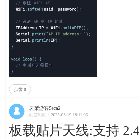
点赞
0
斑梨游客5eca2
回答时间：
2025-03-19 18:11:06
板载贴片天线:支持 2.4 GHz 