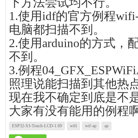
下方法尝试均不行。
1.使用idf的官方例程wifi-
电脑都扫描不到。
2.使用arduino的方式
不到。
3.例程04_GFX_ESPW
照理说能扫描到其他热
现在我不确定到底是不
大家有没有能用的例程
ESP32-S3-Touch-LCD-1.69
wifi
wif-ap
ap