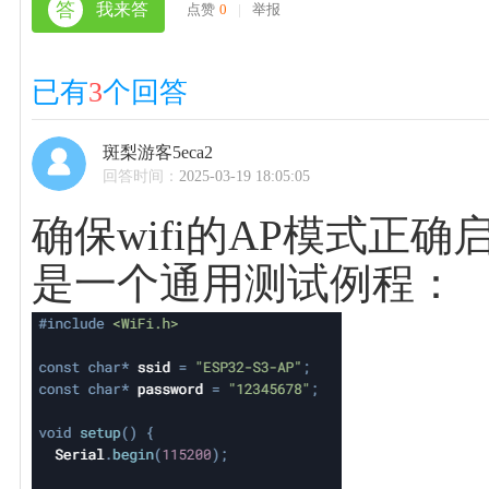
答
我来答
点赞
0
|
举报
已有
3
个回答
斑梨游客5eca2
回答时间：
2025-03-19 18:05:05
确保wifi的AP模式正
是一个通用测试例程：