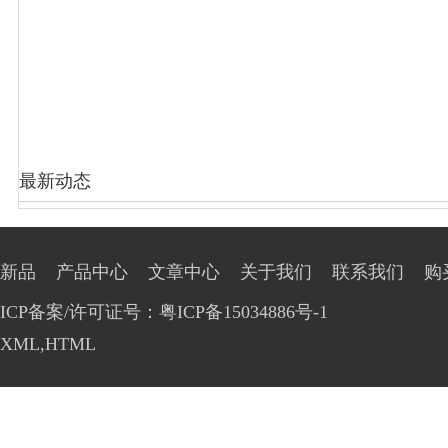
最新动态
新品
产品中心
文章中心
关于我们
联系我们
购
ICP备案/许可证号：粤ICP备15034886号-1
XML
,
HTML