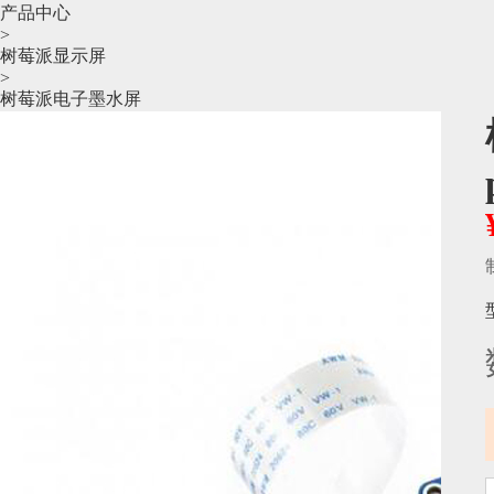
产品中心
>
树莓派显示屏
>
树莓派电子墨水屏