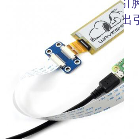
RST ：外部复位引
BUSY ：忙状态输