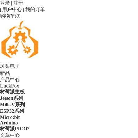
登录
|
注册
|
用户中心
|
我的订单
购物车(
0
)
斑梨电子
新品
产品中心
LuckFox
树莓派主板
Jetson系列
Milk-V系列
ESP32系列
Micro:bit
Arduino
树莓派PICO2
文章中心