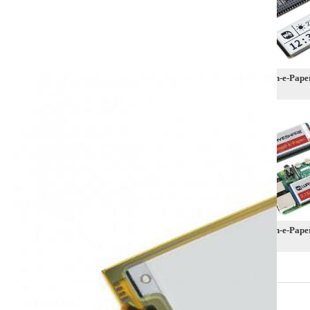
2.13inch-e-Paper
2.13inch-e-Paper-HAT
2.13inch-e-Pap
2.13inch-e-Paper-(D)
2.13inch-e-Pap
2.13inch-e-Paper-HAT-
(G)
(D)