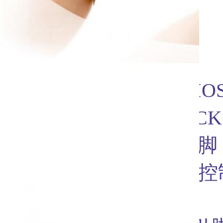
【接口说明】
VCC ：3.3V / 5V
GND ：GND
DIN ：SPI通信MO
CLK ：SPI通信SC
CS ：SPI片选引
DC ：数据/命令
命令）