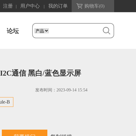
注册
用户中心
我的订单
购物车(
0
)
|
|
论坛
PI/I2C通信 黑白/蓝色显示屏
发布时间：
2023-09-14 15:54
ule-B