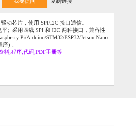
我要提问
复制链接
309 驱动芯片，使用 SPI/I2C 接口通信。
平; 采用四线 SPI 和 I2C 两种接口，兼容性
i/Arduino/STM32/ESP32/Jetson Nano
序) 。
资料,程序,代码,PDF手册等