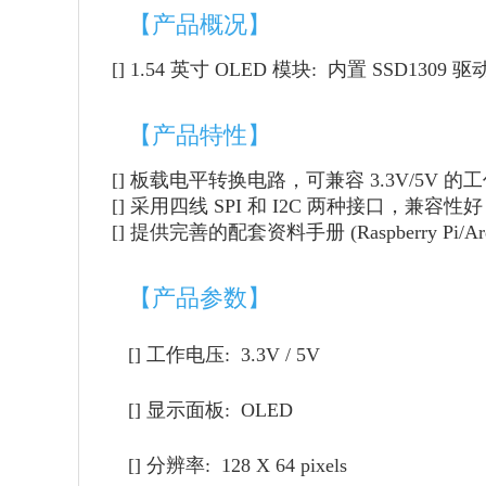
【产品概况】
[] 1.54 英寸 OLED 模块: 内置 SSD130
【产品特性】
[] 板载电平转换电路，可兼容 3.3V/5V 的
[]
采用四线 SPI 和 I2C 两种接口，兼容
[]
提供完善的配套资料手册 (Raspberry Pi/Ardu
【产品参数】
[] 工作电压: 3.3V / 5V
[] 显示面板: OLED
[] 分辨率: 128 X 64 pixels