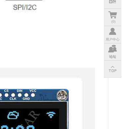
(
0
)
用户中心
论坛