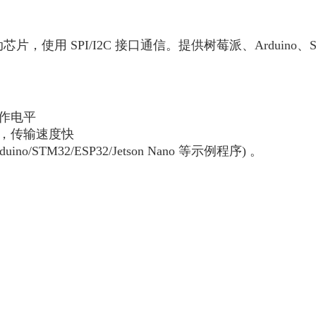
9 驱动芯片，使用 SPI/I2C 接口通信。提供树莓派、Arduino、S
工作电平
性好，传输速度快
ino/STM32/ESP32/Jetson Nano 等示例程序) 。