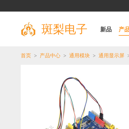
斑梨电子
新品
产
>
>
>
首页
产品中心
通用模块
通用显示屏