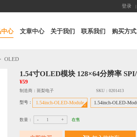
登录
|
品中心
文章中心
关于我们
联系我们
购买方式
>
OLED
1.54寸OLED模块 128×64分辨率 S
¥59
制造商：
斑梨电子
SKU：
0201413
型号：
1.54inch-OLED-Module
1.54inch-OLED-Mod
-
+
数量：
在售