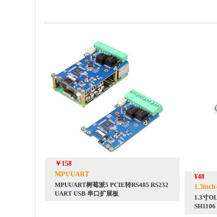
￥158
MPUUART
¥48
MPUUART树莓派5 PCIE转RS485 RS232
1.3inc
UART USB 串口扩展板
1.3寸O
SH110