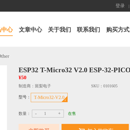
登录
|
品中心
文章中心
关于我们
联系我们
购买方式
ther
ESP32 T-Micro32 V2.0 ESP-3
¥50
制造商：
斑梨电子
SKU：
0101605
型号：
T-Micro32-V2.0
-
+
数量：
在售