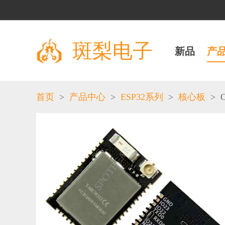
斑梨电子
新品
产
>
>
>
>
O
首页
产品中心
ESP32系列
核心板