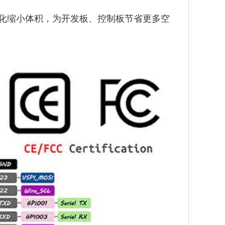
，我们最小化缩小体积，为开发板、控制板节省更多空