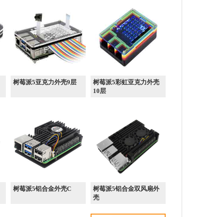
树莓派5亚克力外壳9层
树莓派5彩虹亚克力外壳
10层
树莓派5铝合金外壳C
树莓派5铝合金双风扇外
壳