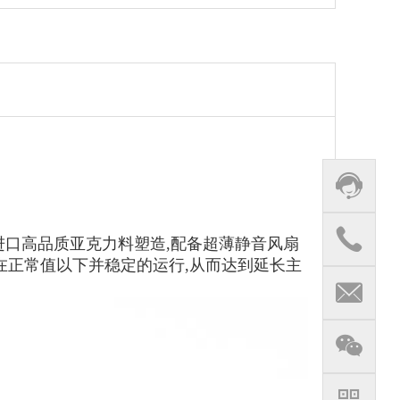
，它用进口高品质亚克力料塑造,配备超薄静音风扇
在正常值以下并稳定的运行,从而达到延长主