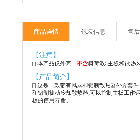
商品详情
包装信息
售后
【注意】
[] 本产品仅外壳，
不含
树莓派5主板和散热
【产品简介】
[] 这是一款带有风扇和铝制散热器外壳套件，
和铝制被动冷却散热器,可以控制主板工作
板的使用寿命。