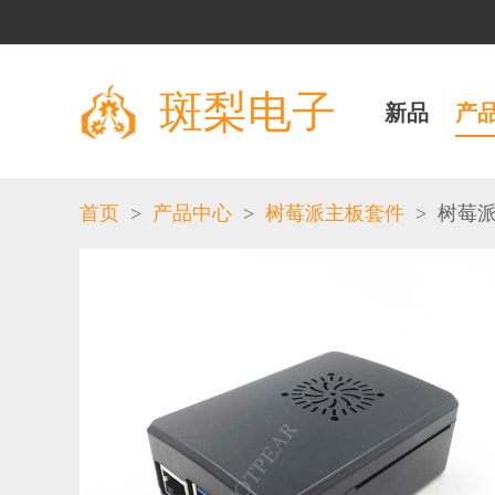
斑梨电子
新品
产
>
>
>
首页
产品中心
树莓派主板套件
树莓派