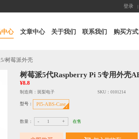
登录
|
品中心
文章中心
关于我们
联系我们
购买方式
/
5
树莓派外壳
树莓派5代Raspberry Pi 5专用
¥8.8
制造商：
斑梨电子
SKU：
0101214
型号：
PI5-ABS-Case
-
+
数量：
在售