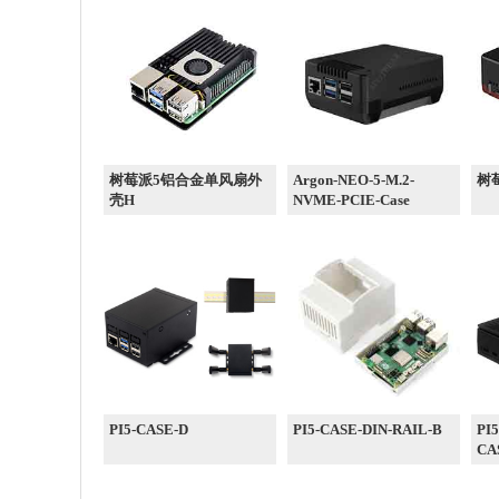
树莓派5铝合金单风扇外
Argon-NEO-5-M.2-
树莓
壳H
NVME-PCIE-Case
PI5-CASE-D
PI5-CASE-DIN-RAIL-B
PI5
CAS