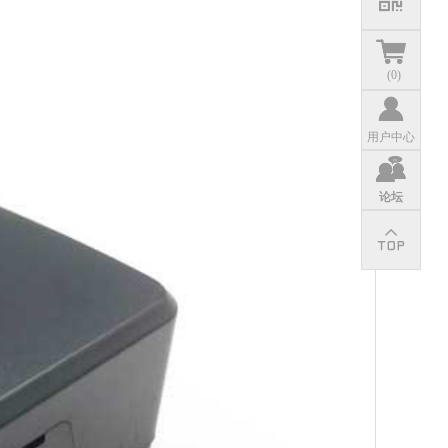
(
0
)
用户中心
论坛