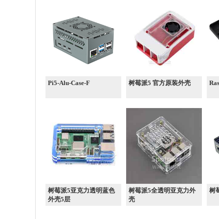
Pi5-Alu-Case-F
树莓派5 官方原装外壳
Ras
树莓派5亚克力透明蓝色
树莓派5全透明亚克力外
树
外壳5层
壳