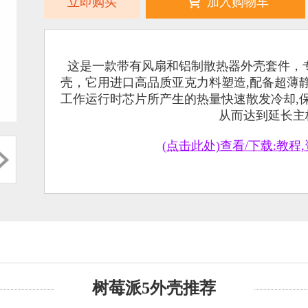
立即购买
加入购物车
这是一款带有风扇和铝制散热器外壳套件，专门用于安
壳，它用进口高品质亚克力料塑造,配备超薄
工作运行时芯片所产生的热量快速散发冷却,
从而达到延长主
(点击此处)查看/下载:教程,
树莓派5外壳推荐