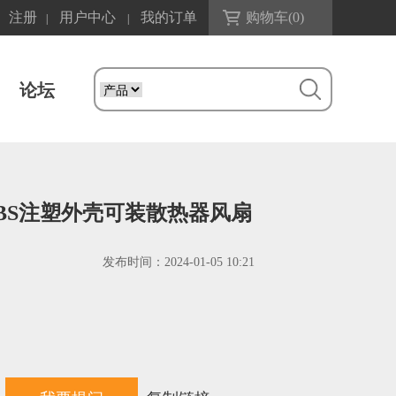
注册
用户中心
我的订单
购物车(
0
)
|
|
论坛
外壳ABS注塑外壳可装散热器风扇
发布时间：
2024-01-05 10:21