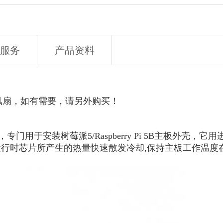
服务
产品资料
风扇，如有需要，请另外购买！
专门用于安装树莓派5/Raspberry Pi 5B主板外壳
运行时芯片所产生的热量快速散发冷却,保持主板工作温度