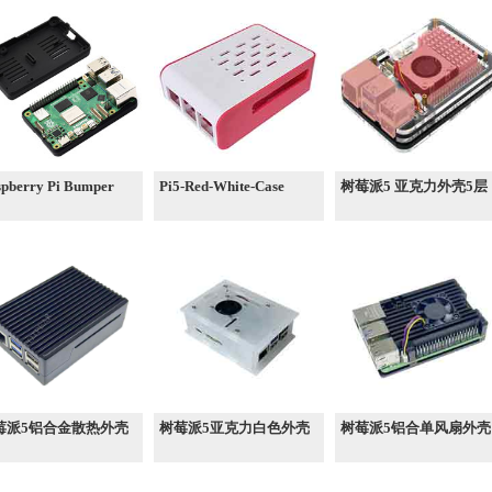
pberry Pi Bumper
Pi5-Red-White-Case
树莓派5 亚克力外壳5层
莓派5铝合金散热外壳
树莓派5亚克力白色外壳
树莓派5铝合单风扇外壳