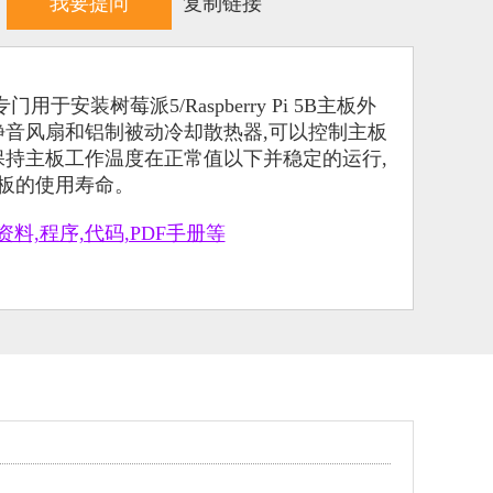
我要提问
复制链接
装树莓派5/Raspberry Pi 5B主板外
静音风扇和铝制被动冷却散热器,可以控制主板
保持主板工作温度在正常值以下并稳定的运行,
板的使用寿命。
资料,程序,代码,PDF手册等