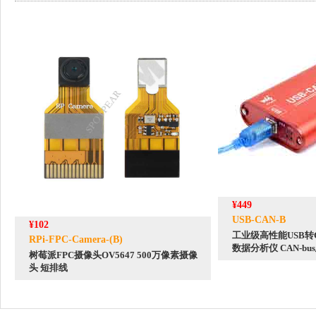
¥449
USB-CAN-B
¥102
工业级高性能USB转
RPi-FPC-Camera-(B)
数据分析仪 CAN-b
树莓派FPC摄像头OV5647 500万像素摄像
头 短排线