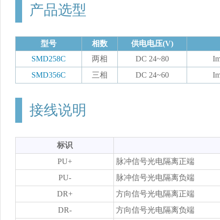
产品选型
型号
相数
供电电压(V)
SMD258C
两相
DC 24~80
Im
SMD356C
三相
DC 24~60
Im
接线说明
标识
PU+
脉冲信号光电隔离正端
PU-
脉冲信号光电隔离负端
DR+
方向信号光电隔离正端
DR-
方向信号光电隔离负端