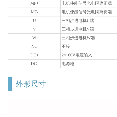
MF+
电机使能信号光电隔离正端
MF-
电机使能信号光电隔离负端
U
三相步进电机U端
V
三相步进电机V端
W
三相步进电机W端
NC
不接
DC+
24~60V电源输入
DC-
电源地
外形尺寸