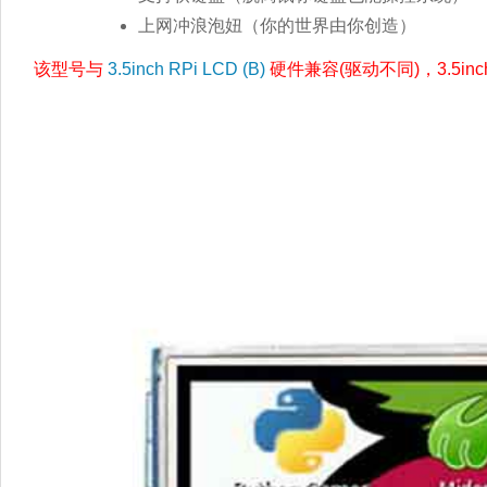
上网冲浪泡妞（你的世界由你创造）
该型号与
3.5inch RPi LCD (B)
硬件兼容(驱动不同)，3.5i