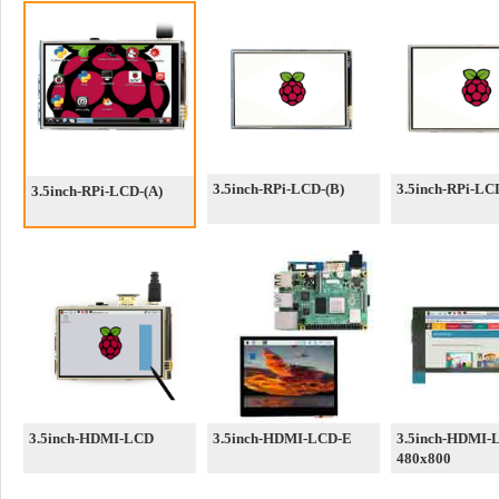
3.5inch-RPi-LCD-(B)
3.5inch-RPi-LC
3.5inch-RPi-LCD-(A)
3.5inch-HDMI-LCD
3.5inch-HDMI-LCD-E
3.5inch-HDMI-
480x800