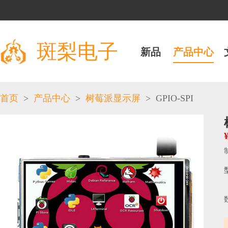
斑梨电子
新品
产品中心
>
>
>
GPIO-SPI
首页
产品中心
树莓派显示屏