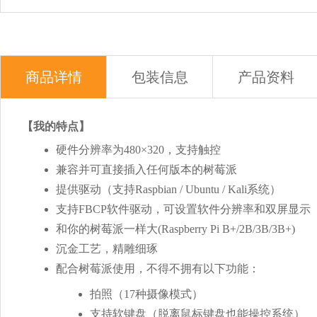
商品详情
包装信息
产品资料
【我的特点】
硬件分辨率为480×320，支持触控
兼容并可直接插入任何版本的树莓派
提供驱动（支持Raspbian / Ubuntu / Kali系统）
支持FBCP软件驱动，可设置软件分辨率和双屏显示
和你的树莓派一样大(Raspberry Pi B+/2B/3B/3B+)
沉金工艺，精雕细琢
配合树莓派使用，不得不拥有以下功能：
拍照（17种摄像模式）
支持软键盘（脱离鼠标键盘也能操控系统）