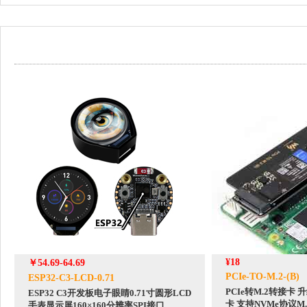
¥18
￥54.69-64.69
PCIe-TO-M.2-(B)
ESP32-C3-LCD-0.71
PCIe转M.2转接卡
ESP32 C3开发板电子眼睛0.71寸圆形LCD
卡 支持NVMe协议M
手表显示屏160×160分辨率SPI接口