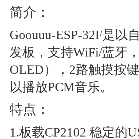
简介：
Goouuu-ESP-32F
发板，支持WiFi/蓝牙，
OLED），2路触摸按
以播放PCM音乐。
特点：
1.板载CP2102 稳定