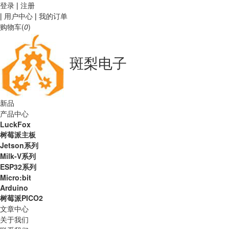
登录
|
注册
|
用户中心
|
我的订单
购物车(
0
)
斑梨电子
新品
产品中心
LuckFox
树莓派主板
Jetson系列
Milk-V系列
ESP32系列
Micro:bit
Arduino
树莓派PICO2
文章中心
关于我们