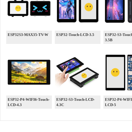
ESP32S3-MAX35-TV-W
ESP32-Touch-LCD-3.5
ESP32-S3-Touc
3.5B
ESP32-P4-WIFI6-Touch-
ESP32-S3-Touch-LCD-
ESP32-P4-WIFI
LCD-4.3
4.3C
LCD-5