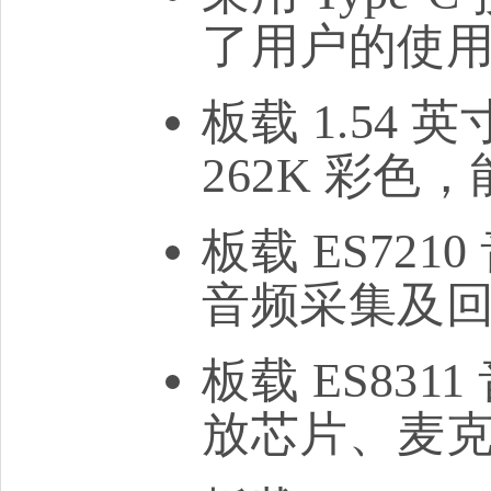
了用户的使
板载 1.54 英
262K 彩
板载 ES72
音频采集及
板载 ES831
放芯片、麦克