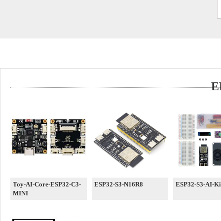
E
Toy-AI-Core-ESP32-C3-
ESP32-S3-N16R8
ESP32-S3-AI-Ki
MINI