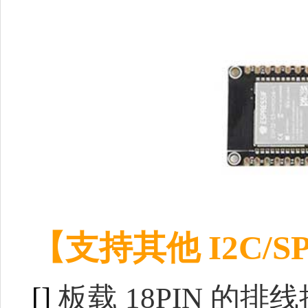
【支持其他 I2C/
[]
板载 18PIN 的排