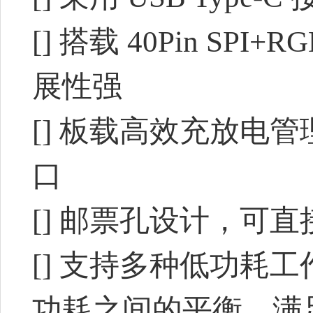
[] 搭载 40Pin SPI
展性强
[] 板载高效充放电管理芯
口
[] 邮票孔设计，可
[] 支持多种低功耗
功耗之间的平衡，满