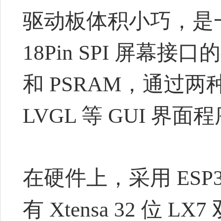
驱动板体积小巧，是一款搭
18Pin SPI 屏幕
和 PSRAM，通过
LVGL 等 GUI 界面
在硬件上，采用 ESP32
有 Xtensa 32 位