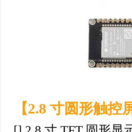
【2.8 寸圆形触控
[]
2.8 寸 TFT 圆