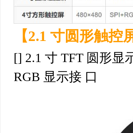
【2.1 寸圆形触控
[]
2.1 寸 TFT 圆
RGB 显示接 口