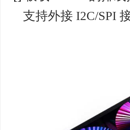
支持外接 I2C/SPI