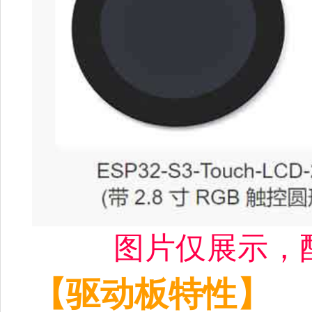
图片仅展示，配
【驱动板特性】