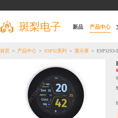
斑梨电子
新品
产品中心
>
>
>
>
ESP32S3-D
首页
产品中心
ESP32系列
显示屏