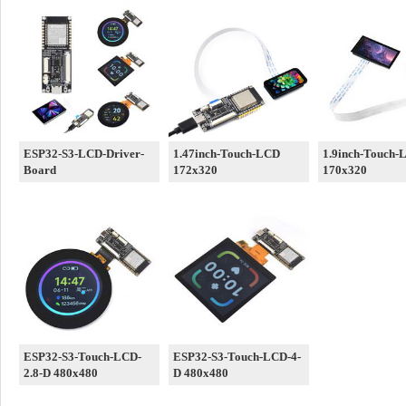
ESP32-S3-LCD-Driver-
1.47inch-Touch-LCD
1.9inch-Touch-
Board
172x320
170x320
ESP32-S3-Touch-LCD-
ESP32-S3-Touch-LCD-4-
2.8-D 480x480
D 480x480