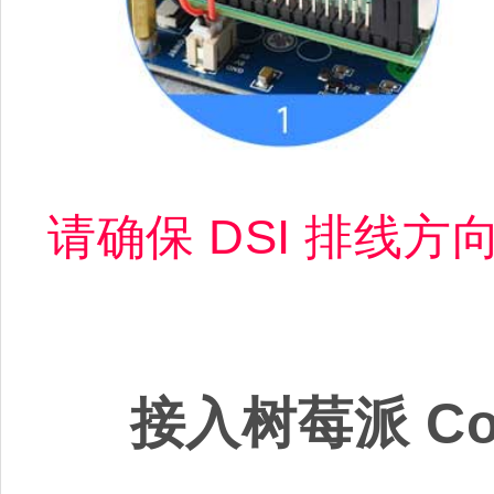
请确保 DSI 排线
接入树莓派 Comp