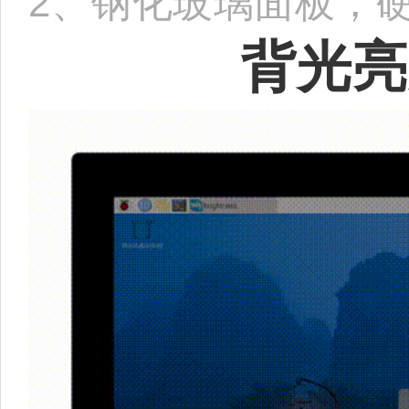
2、钢化玻璃面板，硬
背光亮