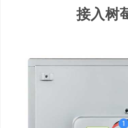
接入树莓派