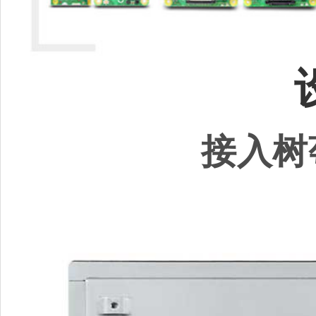
接入树莓派