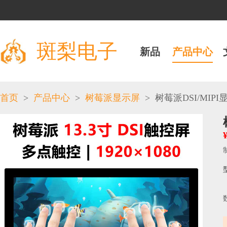
斑梨电子
新品
产品中心
>
>
>
首页
产品中心
树莓派显示屏
树莓派DSI/MIPI