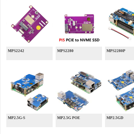
MPS2242
MPS2280
MPS2280P
MP2.5G-S
MP2.5G POE
MP2.5GD