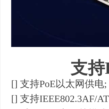
支持
[]
支持PoE以太网供电;
[]
支持IEEE802.3AF/AT