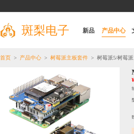
斑梨电子
新品
产品中心
>
>
>
/
首页
产品中心
树莓派主板套件
树莓派5
树莓派H