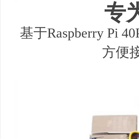
专
基于Raspberry P
方便