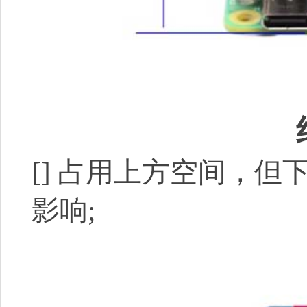
[]
占用上方空间，但下方
影响;