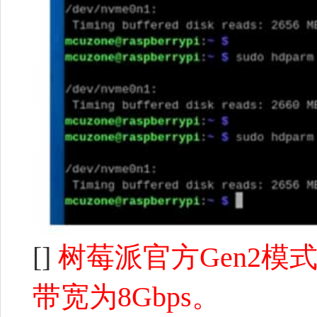
[]
树
莓派官方Gen2模式
带宽为8Gbps。