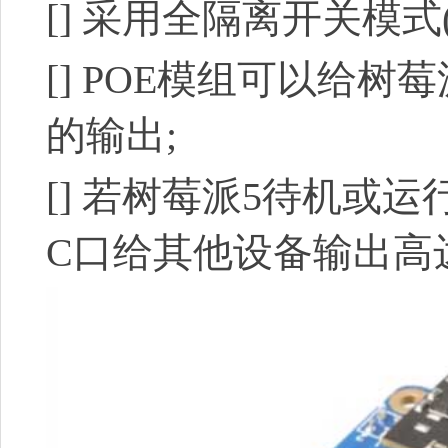
[]
采用全隔离开关模式(S
[]
POE模组可以给树莓派
的输出;
[]
若树莓派5待机或运
C口
给其他设备输出高达