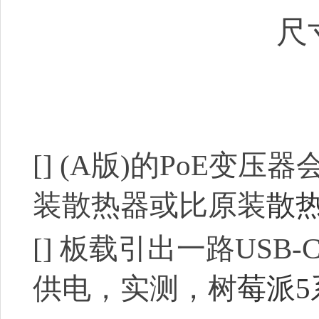
尺
[]
(A版)的PoE变压器
装散热器或比原装
散
[]
板载引出一路USB-
供电，实测，树
莓派