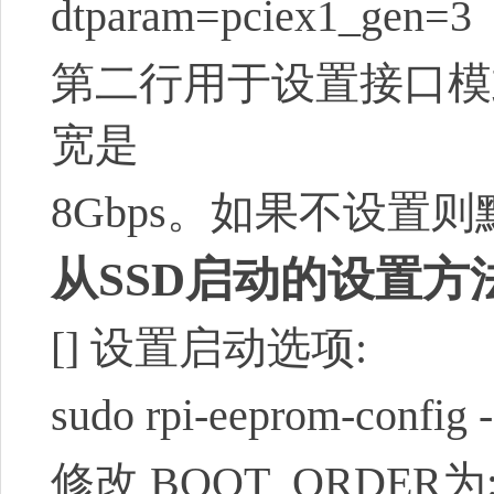
dtparam=pciex1_gen=3
第二行用于设置接口模式，
宽是
8Gbps。如果不设置则默
从SSD启动的设置方法
[]
设置启动选项:
sudo rpi-eeprom-config -
修改 BOOT_ORDER为