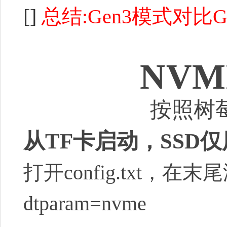
[]
总结:
Gen3模式对比
NVM
按照树莓
从TF卡启动，SSD
打开config.txt，在
dtparam=nvme