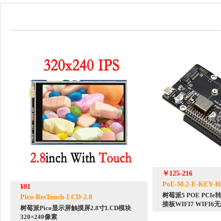
￥125-216
PoE-M.2-E-KEY-
¥81
树莓派5 POE PCIe转
Pico-ResTouch-LCD-2.8
接板WIFI7 WIFI6
树莓派Pico显示屏触摸屏2.8寸LCD模块
320×240像素