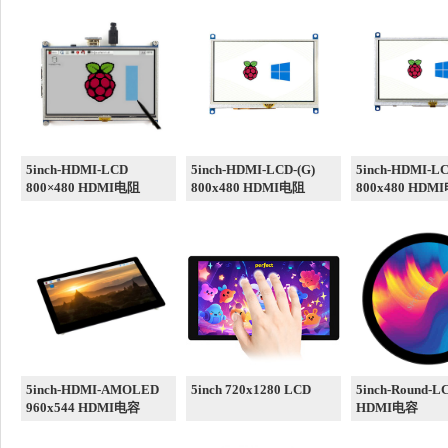
5inch-HDMI-LCD
5inch-HDMI-LCD-(G)
5inch-HDMI-LC
800×480 HDMI电阻
800x480 HDMI电阻
800x480 HDM
5inch-HDMI-AMOLED
5inch 720x1280 LCD
5inch-Round-L
960x544 HDMI电容
HDMI电容