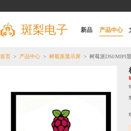
斑梨电子
新品
产品中心
>
>
>
首页
产品中心
树莓派显示屏
树莓派DSI/MIPI