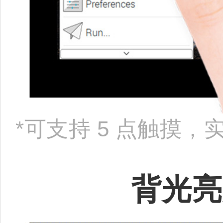
*可支持 5 点触摸
背光亮