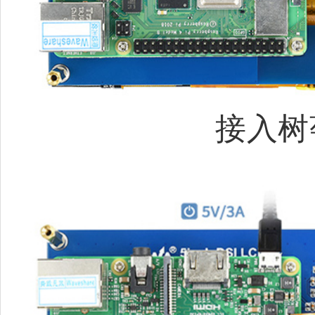
接入树莓派