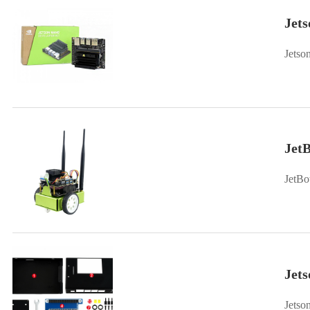
Jet
Jetso
Je
Jet
Jet
Jets