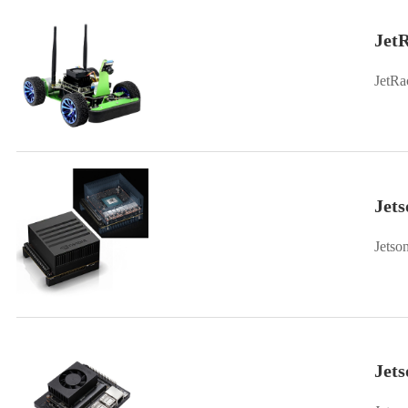
Je
Jet
Jet
Jets
Jet