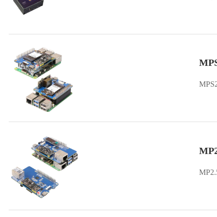
MP
MPS
MP
MP2