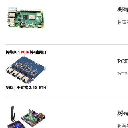
树莓
树莓派
PCI
PCIE
树莓
树莓