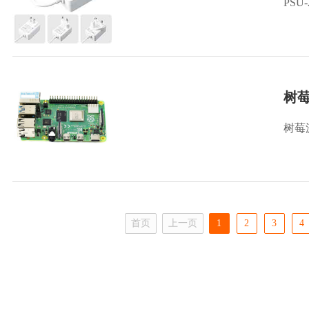
PSU
树莓
树莓
首页
上一页
1
2
3
4