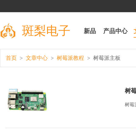
斑梨电子
新品
产品中心
>
>
>
首页
文章中心
树莓派教程
树莓派主板
树莓
树莓