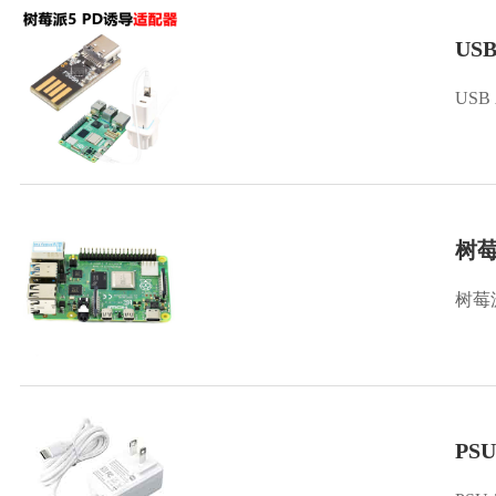
US
USB
树莓
树莓
PS