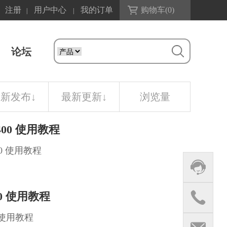
注册
用户中心
我的订单
购物车(
0
)
|
|
论坛
最新发布
↓
最新更新
↓
浏览量
400 使用教程
00 使用教程
20 使用教程
0 使用教程