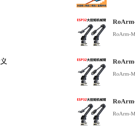
RoAr
RoArm-
含义
RoArm
RoArm-
RoAr
RoArm