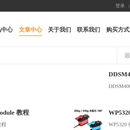
登录
|
品中心
文章中心
关于我们
联系我们
购买方式
DDSM
DDSM4
Module 教程
WP53
 教程
WP532