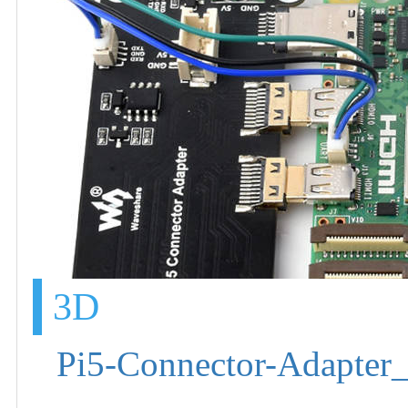
3D
Pi5-Connector-Adapter