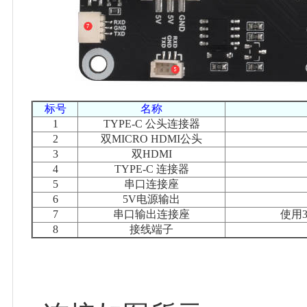
标号
名称
1
TYPE-C 公头连接器
2
双MICRO HDMI公头
3
双HDMI
4
TYPE-C 连接器
5
串口连接座
6
5V电源输出
7
串口输出连接座
使用
8
接线端子