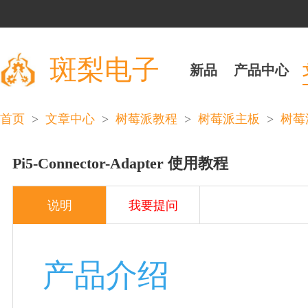
斑梨电子
新品
产品中心
>
>
>
>
首页
文章中心
树莓派教程
树莓派主板
树莓
Pi5-Connector-Adapter 使用教程
说明
我要提问
产品介绍