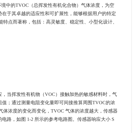
环境中的TVOC（总挥发性有机化合物）气体浓度，为空
势在于其卓越的适应性和可扩展性，能够根据用户的特定
性能特点而著称，包括：高灵敏度、稳定性、小型化设计、
应，当挥发性有机物（VOC）接触加热的敏感材料时，气
值；通过测量电阻变化量即可间接推算周围TVOC的浓
气体浓度的变化而变化，TVOC 气体的浓度越大，传感器
路，如图 1-2 所示的参考电路图。传感器响应大小 S