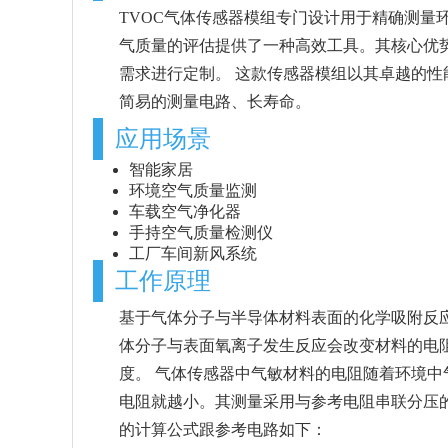
TVOC气体传感器模组专门设计用于精确测量
气质量的评估提供了一种高效工具。其核心优
需求进行定制。 这款传感器模组以其卓越的
简易的测量电路、长寿命。
应用场景
智能家居
环境空气质量监测
车载空气净化器
手持空气质量检测仪
工厂车间新风系统
工作原理
基于气体分子与半导体材料表面的化学吸附反
体分子与表面氧离子发生反应会改变材料的电阻
度。 气体传感器中气敏材料的电阻随着环境中
电阻就越小。其测量采用与参考电阻串联分压的电
的计算公式跟参考电路如下：