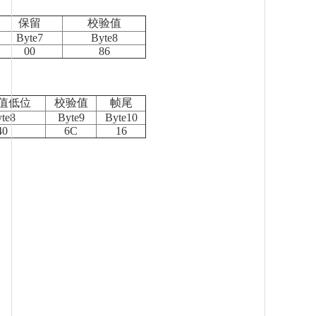
保留
校验值
Byte7
Byte8
00
86
C值低位
校验值
帧尾
te8
Byte9
Byte10
40
6C
16