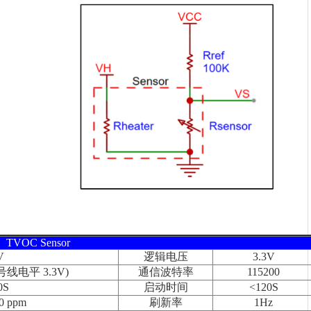
TVOC Sensor
V
逻辑电压
3.3V
信号线电平 3.3V)
通信波特率
115200
0S
启动时间
<120S
0 ppm
刷新率
1Hz