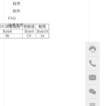
程序
软件
FAQ
技术支持
VOC浓度低位
校验值
帧尾
Byte8
Byte9
Byte10
96
CF
16