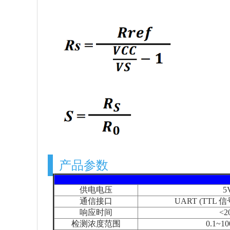
产品参数
供电电压
5
通信接口
UART (TTL 
响应时间
<2
检测浓度范围
0.1~10