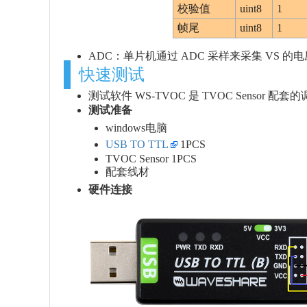
校验值
uint8
1
帧尾
uint8
1
ADC：单片机通过 ADC 采样来采集 VS 的
快速测试
测试软件 WS-TVOC 是 TVOC Sensor
测试准备
windows电脑
USB TO TTL
1PCS
TVOC Sensor 1PCS
配套线材
硬件连接