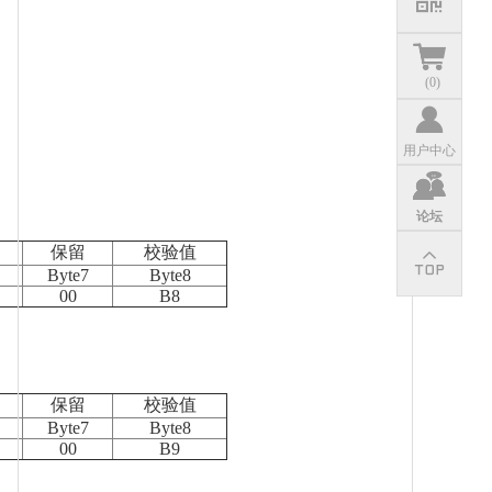
(
0
)
用户中心
论坛
保留
校验值
Byte7
Byte8
00
B8
保留
校验值
Byte7
Byte8
00
B9