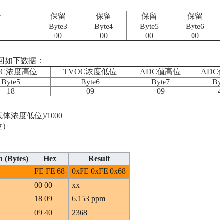
令
保留
保留
保留
保留
Byte3
Byte4
Byte5
Byte6
00
00
00
00
回如下数据：
OC浓度高位
TVOC浓度低位
ADC值高位
AD
Byte5
Byte6
Byte7
By
18
09
09
体浓度低位)/1000
位）
 (Bytes)
Hex
Result
FE FE 68
0xFE 0xFE 0x68
00 00
xx
18 09
6.153 ppm
09 40
2368