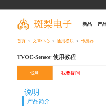
斑梨电子
新品
产
>
>
>
首页
文章中心
通用模块
传感器
TVOC-Sensor 使用教程
说明
我要提问
说明
产品简介