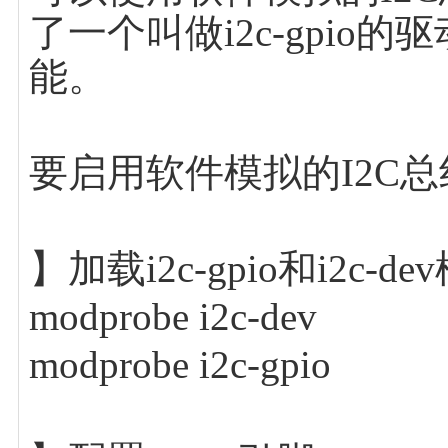
了一个叫做i2c-gpio
能。
要启用软件模拟的I2C
】加载i2c-gpio和i2c-d
modprobe i2c-dev
modprobe i2c-gpio