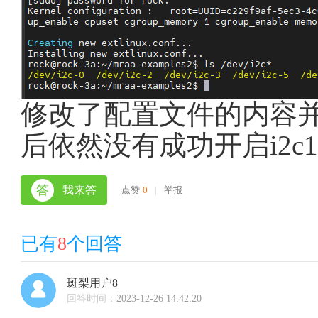
修改了配置文件的内容并
后依然没有成功开启i2c
答
我来答
点赞
0
|
举报
已有
8
个回答
斑梨用户8
回答时间：
2023-12-26 14:42:20