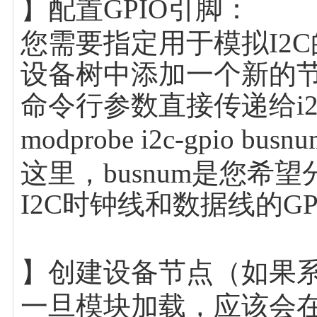
】配置GPIO引脚：
您需要指定用于模拟I2C
设备树中添加一个新的
命令行参数直接传递给i2c
modprobe i2c-gpio busnu
这里，busnum是您希望
I2C时钟线和数据线的G
】创建设备节点（如果
一旦模块加载，应该会在/