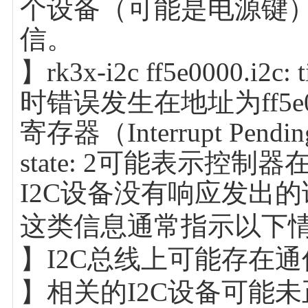
个设备（可能是电源键），
信。
】rk3x-i2c ff5e0000.i2c
时错误发生在地址为ff5e
寄存器（Interrupt Pen
state: 2可能表示
I2C设备没有响应发出
这类信息通常指示以下
】I2C总线上可能存在
】相关的I2C设备可能