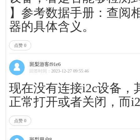
】参考数据手册：查阅
器的具体含义。
点赞
0
斑梨游客f91e6
回答时间：
2023-12-27 09:55:46
现在没有连接i2c设备，其他
正常打开或者关闭，而i2
点赞
0
斑梨用户8