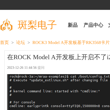
斑梨电子
新品
产品中心
>
>
首页
论坛
ROCK3 Model A开发板基于RK356
在ROCK Model A开发板上开启不
2023-12-26 11:44:56
提问