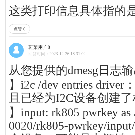
这类打印信息具体指的
点赞
0
斑梨用户8
回答时间：
2023-12-26 18:31:02
从您提供的dmesg日志
】i2c /dev entrie
且已经为I2C设备创建了
】input: rk805 pwrkey as /
0020/rk805-pwrkey