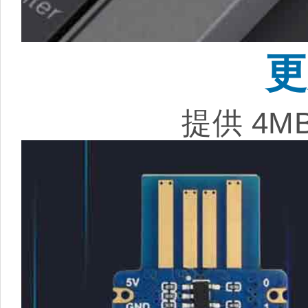
更
提供 4M