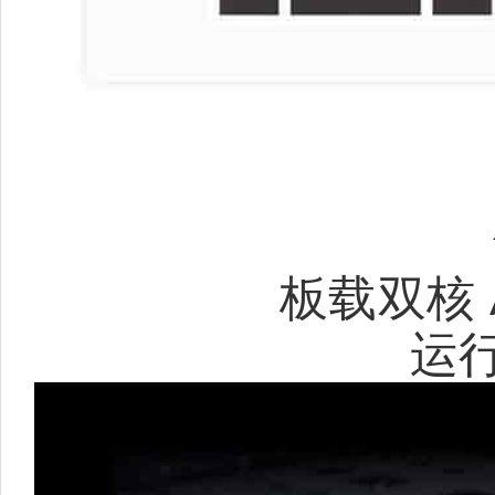
板载双核 A
运行