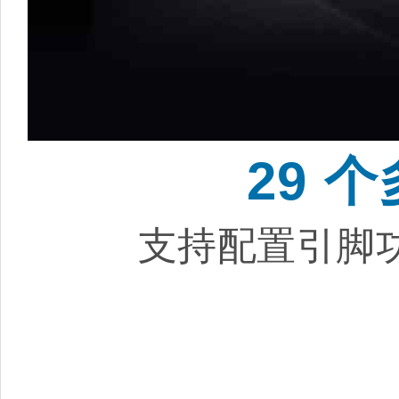
29 
支持配置引脚