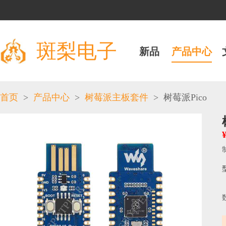
斑梨电子
新品
产品中心
>
>
>
首页
产品中心
树莓派主板套件
树莓派Pico