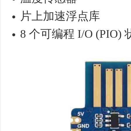
片上加速浮点库
8 个可编程 I/O (P