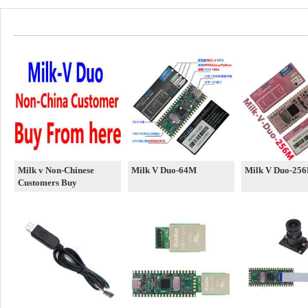
Milk v Non-Chinese
Milk V Duo-64M
Milk V Duo-25
Customers Buy