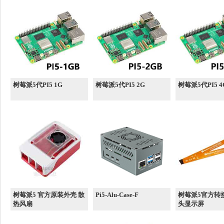
树莓派5代PI5 1G
树莓派5代PI5 2G
树莓派5代PI5 4
树莓派5 官方原装外壳 散
Pi5-Alu-Case-F
树莓派5官方转
热风扇
头显示屏