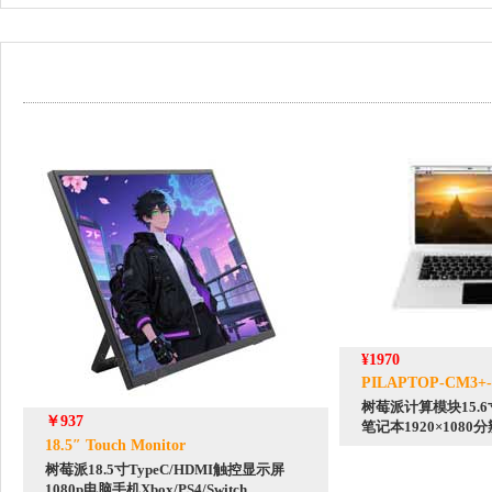
¥1970
PILAPTOP-CM3+-
树莓派计算模块15.
￥937
笔记本1920×1080
18.5″ Touch Monitor
树莓派18.5寸TypeC/HDMI触控显示屏
1080p电脑手机Xbox/PS4/Switch