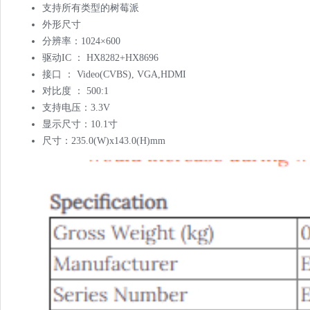
支持所有类型的树莓派
外形尺寸
分辨率：1024×600
驱动IC ： HX8282+HX8696
接口 ： Video(CVBS), VGA,HDMI
对比度 ： 500:1
支持电压：3.3V
显示尺寸：10.1寸
尺寸：235.0(W)x143.0(H)mm