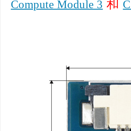
和
Compute Module 3
C