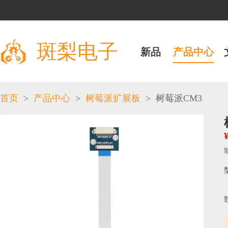
斑梨电子
新品
产品中心
>
>
>
首页
产品中心
树莓派扩展板
树莓派CM3