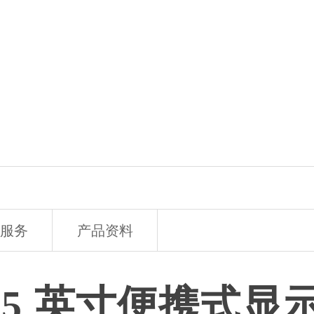
服务
产品资料
8.5 英寸便携式显