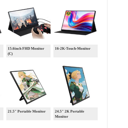
15.6inch FHD Monitor
16-2K-Touch-Monitor
(C)
21.5″ Portable Monitor
24.5″ 2K Portable
Monitor