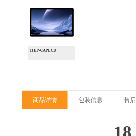
11EP-CAPLCD
商品详情
包装信息
售后
1