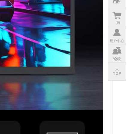
(
0
)
用户中心
论坛