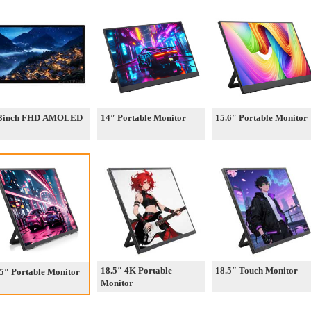
.3inch FHD AMOLED
14″ Portable Monitor
15.6″ Portable Monitor
18.5″ 4K Portable
18.5″ Touch Monitor
.5″ Portable Monitor
Monitor