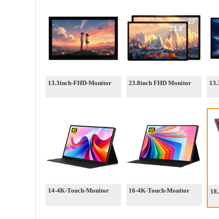
13.3inch-FHD-Monitor
23.8inch FHD Monitor
13
14-4K-Touch-Monitor
16-4K-Touch-Monitor
18