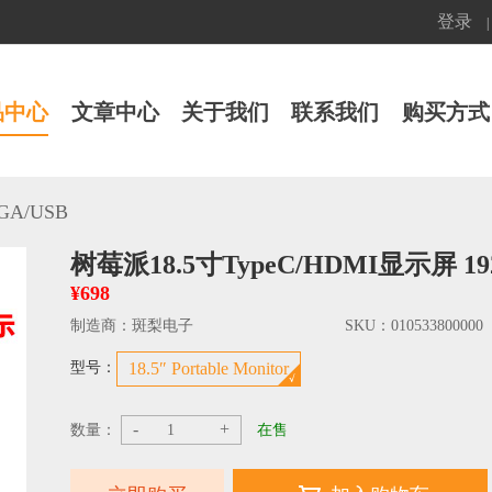
登录
|
品中心
文章中心
关于我们
联系我们
购买方式
GA/USB
树莓派18.5寸TypeC/HDMI显示屏 192
¥698
制造商：
斑梨电子
SKU：
010533800000
型号：
18.5″ Portable Monitor
-
+
数量：
在售