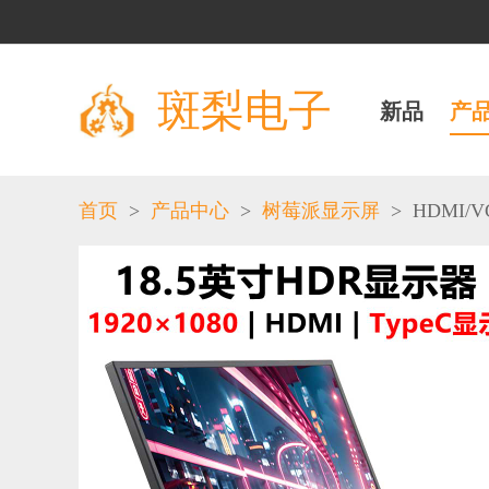
斑梨电子
新品
产
>
>
>
HDMI/V
首页
产品中心
树莓派显示屏