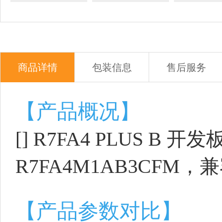
商品详情
包装信息
售后服务
【产品概况】
[] R7FA4 PLUS B 开
R7FA4M1AB3CFM，兼容 
【产品参数对比】