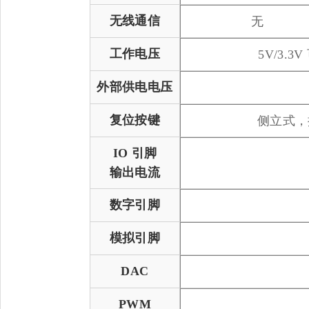
无线通信
无
工作电压
5V/3.
外部供电电压
复位按键
侧立式，
IO 引脚
输出电流
数字引脚
模拟引脚
DAC
PWM