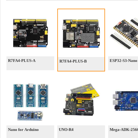
R7FA4-PLUS-A
ESP32-S3-Nano
R7FA4-PLUS-B
Nano for Arduino
UNO-R4
Mega-ADK-256