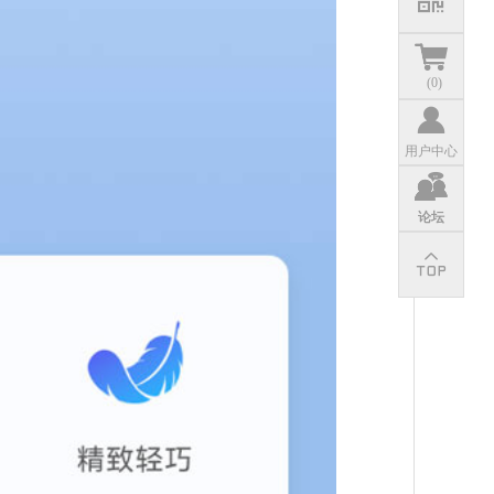
(
0
)
用户中心
论坛