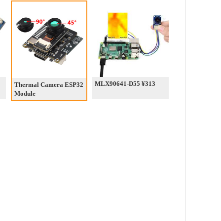
MLX90641-D55 ¥313
Thermal Camera ESP32
Module