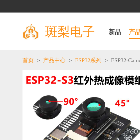
斑梨电子
新品
产
>
>
>
ESP32-Came
首页
产品中心
ESP32系列