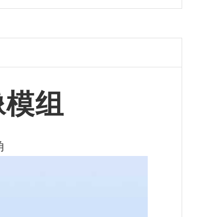
像模组
角