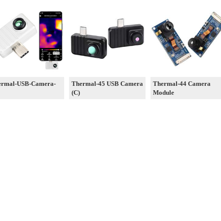
ermal-USB-Camera-
Thermal-45 USB Camera
Thermal-44 Camera
(C)
Module