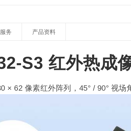
服务
产品资料
P32-S3 红外热成
80 × 62 像素红外阵列，45° / 90° 视场