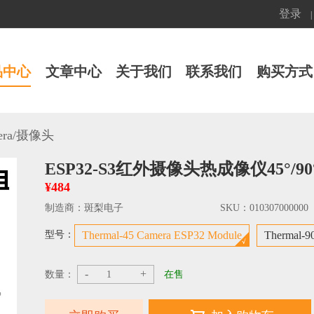
登录
|
品中心
文章中心
关于我们
联系我们
购买方式
ra
/
摄像头
ESP32-S3红外摄像头热成像仪45°/90°
¥484
制造商：
斑梨电子
SKU：
010307000000
型号：
Thermal-45 Camera ESP32 Module
Thermal-9
-
+
数量：
在售