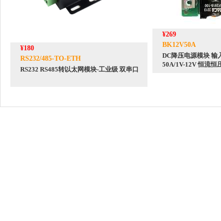
¥269
BK12V50A
¥180
DC降压电源模块 输入
RS232/485-TO-ETH
50A/1V-12V 恒
RS232 RS485转以太网模块-工业级 双串口