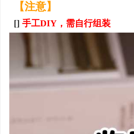
【注意】
[]
手工DIY，需自行组装