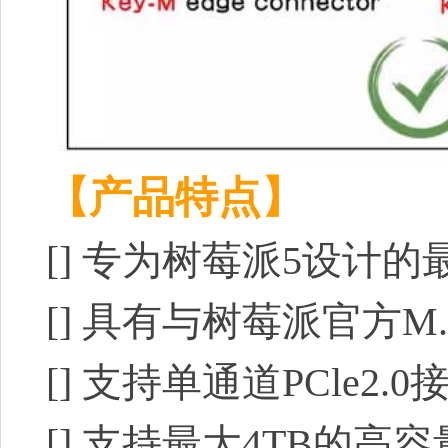
【产品特点】
[]
专为树莓派5设计的最佳存储
[]
具有与树莓派官方M.
[]
支持单通道PCle2.0接
[]
支持最大4TB的高容量