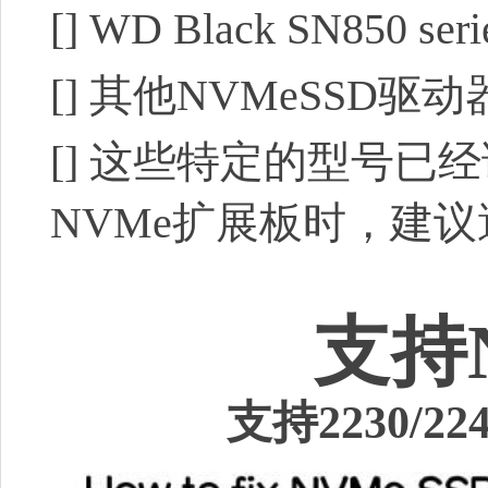
[]
WD Black SN850 seri
[]
其他NVMeSSD驱动
[]
这些特定的型号已经
NVMe
扩展板时，建议
支持
支持2230/224