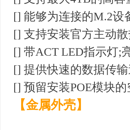
[]
能够为连接的M.2设
[]
支持安装官方主动散
[]
带ACT LED指示灯;
[]
提供快速的数据传输速度，PCl
[]
预留安装POE模块的
【金属外壳】