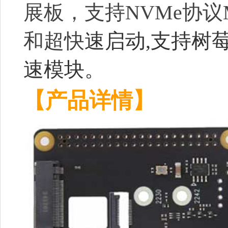
展板
，支持NVMe协
和超快
速启动,支持树莓派A
速模块。
【产品详情】