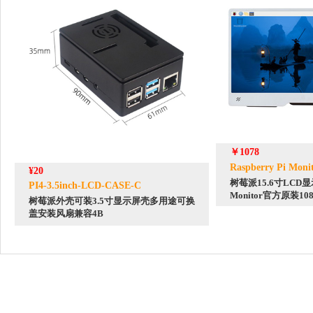
￥1078
Raspberry Pi Moni
¥20
树莓派15.6寸LCD显示屏
PI4-3.5inch-LCD-CASE-C
Monitor官方原装108
树莓派外壳可装3.5寸显示屏壳多用途可换
盖安装风扇兼容4B