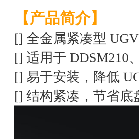
【产品简介】
[]
全金属紧凑型 UGV
[] 适用于 DDSM21
[] 易于安装，降低 
[] 结构紧凑，节省