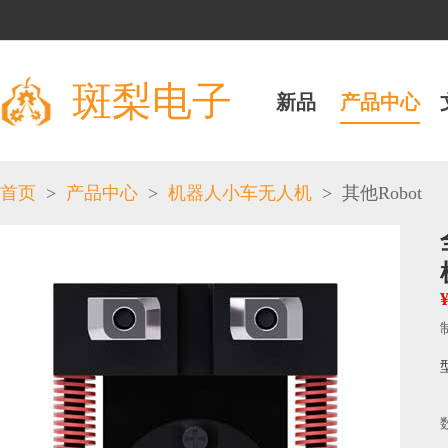
斑梨电子
新品
产品中心
>
>
>
首页
产品中心
机器人小车无人机
其他Robot