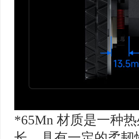
*65Mn 材质是一
长、具有一定的柔韧