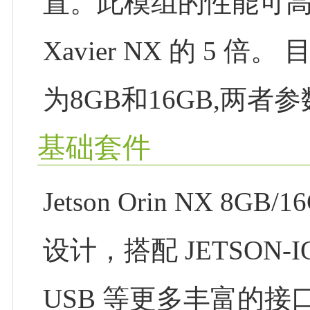
置。此模组的性能可高达 Jets
Xavier NX 的 5
为8GB和16GB,两
基础套件
Jetson Orin NX 8GB
设计，搭配 JETSON-I
USB 等更多丰富的