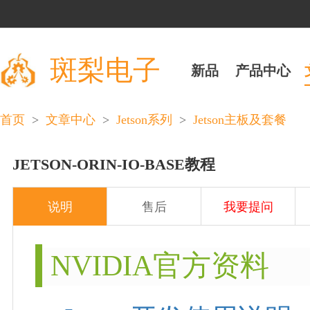
斑梨电子
新品
产品中心
>
>
>
首页
文章中心
Jetson系列
Jetson主板及套餐
JETSON-ORIN-IO-BASE教程
说明
售后
我要提问
NVIDIA官方资料