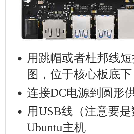
用跳帽或者杜邦线短接
图，位于核心板底下
连接DC电源到圆形
用USB线（注意要是数
Ubuntu主机