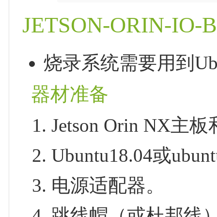
JETSON-ORIN-I
烧录系统需要用到Ubun
器材准备
Jetson Orin NX
Ubuntu18.04或u
电源适配器。
跳线帽（或杜邦线