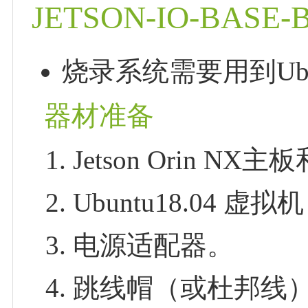
JETSON-IO-BA
烧录系统需要用到Ubun
器材准备
Jetson Orin NX
Ubuntu18.04 
电源适配器。
跳线帽（或杜邦线