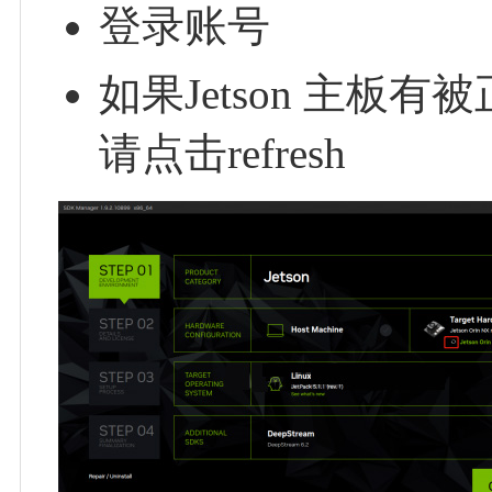
登录账号
如果Jetson 主
请点击refresh