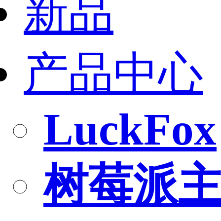
新品
产品中心
LuckFox
树莓派