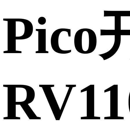
Pic
RV11