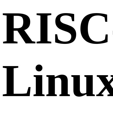
RISC
Linu