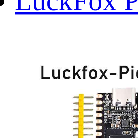
LuckFox P