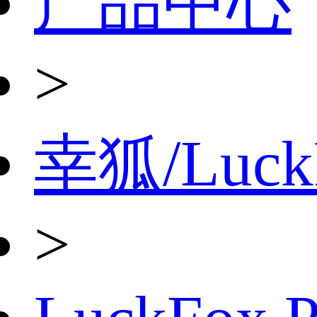
产品中心
>
幸狐/Luck
>