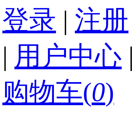
登录
|
注册
|
用户中心
购物车(
0
)