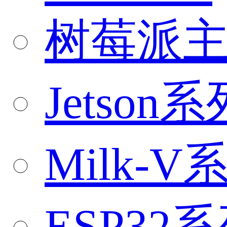
树莓派
Jetson系
Milk-V
ESP32