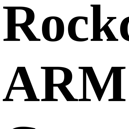
Rock
ARM