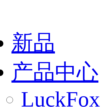
新品
产品中心
LuckFox