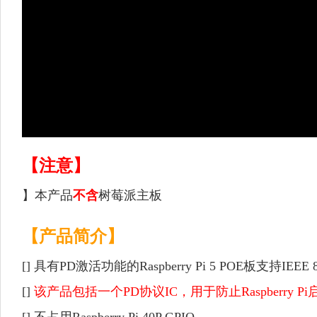
【注意】
】本产品
不含
树莓派主板
【产品简介】
[]
具有PD激活功能的Raspberry Pi 5 POE板支持IEEE 8
[]
该产品包括一个PD协议IC，用于防止Raspberry 