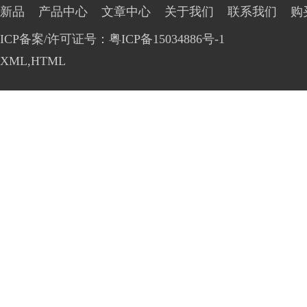
新品
产品中心
文章中心
关于我们
联系我们
购
ICP备案/许可证号：粤ICP备15034886号-1
XML
,
HTML