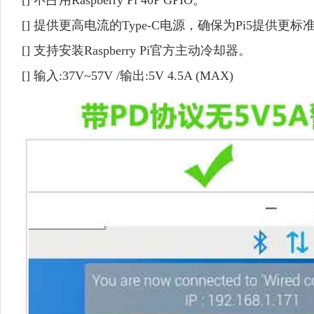
[]
不占用Raspberry Pi 40P GPIO。
[]
提供更高电流的Type-C电源，确保为Pi5提供更标
[]
支持安装Raspberry Pi官方主动冷却器。
[]
输入:37V~57V /输出:5V 4.5A (MAX)