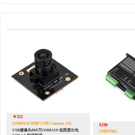
￥322
OS08A10 8MP USB Camera (A)
¥198
USB摄像头800万OS08A10 低照度出色
SMD356C