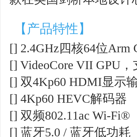
【产品特性】
[] 2.4GHz四核64位Arm C
[] VideoCore VII GPU
[] 双4Kp60 HDMI显示
[] 4Kp60 HEVC解码器
[] 双频802.11ac Wi-Fi®
[] 蓝牙5.0 / 蓝牙低功