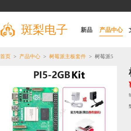
斑梨电子
新品
产品中心
>
>
>
首页
产品中心
树莓派主板套件
树莓派5