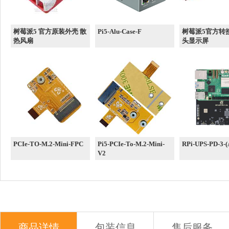
树莓派5 官方原装外壳 散
Pi5-Alu-Case-F
树莓派5官方转
热风扇
头显示屏
PCIe-TO-M.2-Mini-FPC
Pi5-PCIe-To-M.2-Mini-
RPi-UPS-PD-3-(
V2
商品详情
包装信息
售后服务