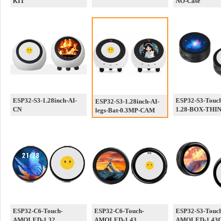
KIT
NO-Case
ESP32-S3-1.28inch-AI-
ESP32-S3-Touc
ESP32-S3-1.28inch-AI-
CN
1.28-BOX-THI
legs-Bat-0.3MP-CAM
ESP32-C6-Touch-
ESP32-C6-Touch-
ESP32-S3-Touc
AMOLED-1.32
AMOLED-1.43
AMOLED-1.43