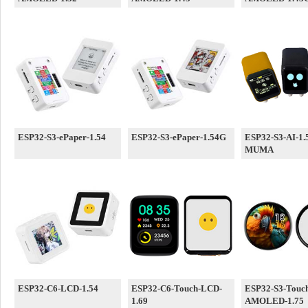
ESP32-S3-ePaper-1.54
ESP32-S3-ePaper-1.54G
ESP32-S3-AI-1.
MUMA
ESP32-C6-LCD-1.54
ESP32-C6-Touch-LCD-
ESP32-S3-Touc
1.69
AMOLED-1.75