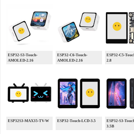
ESP32-S3-Touch-
ESP32-C6-Touch-
ESP32-C5-Touc
AMOLED-2.16
AMOLED-2.16
2.8
ESP32S3-MAX35-TV-W
ESP32-Touch-LCD-3.5
ESP32-S3-Touc
3.5B