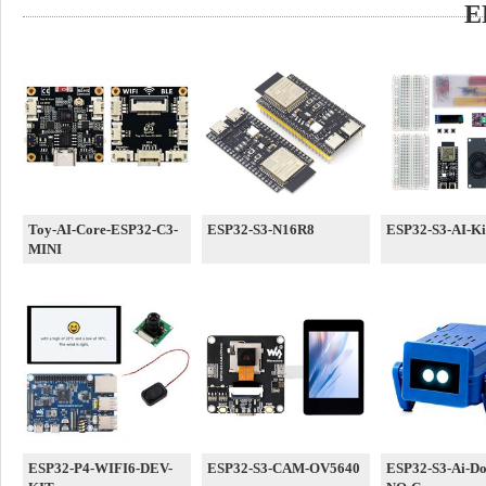
E
Toy-AI-Core-ESP32-C3-
ESP32-S3-N16R8
ESP32-S3-AI-Ki
MINI
ESP32-P4-WIFI6-DEV-
ESP32-S3-CAM-OV5640
ESP32-S3-Ai-Do