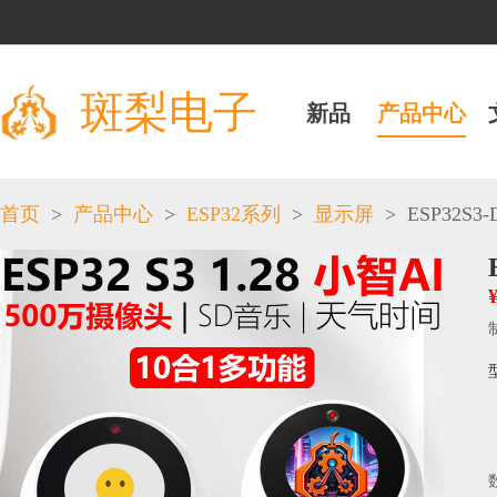
斑梨电子
新品
产品中心
>
>
>
>
ESP32S3-D
首页
产品中心
ESP32系列
显示屏