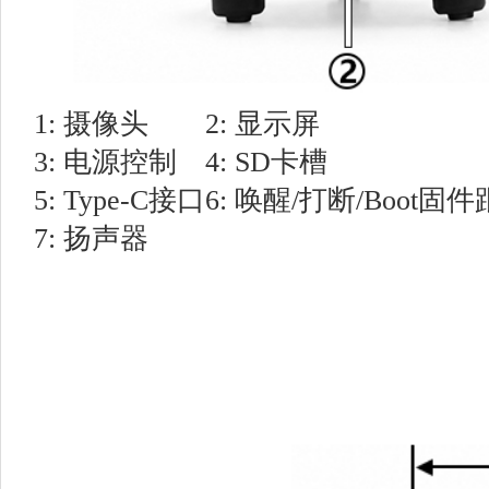
1: 摄像头
2: 显示屏
3: 电源控制
4: SD卡槽
5: Type-C接口
6: 唤醒/打断/Boot
7: 扬声器